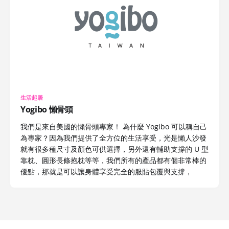
生活起居
Yogibo 懶骨頭
我們是來自美國的懶骨頭專家！ 為什麼 Yogibo 可以稱自己
為專家？因為我們提供了全方位的生活享受，光是懶人沙發
就有很多種尺寸及顏色可供選擇，另外還有輔助支撐的 U 型
靠枕、圓形長條抱枕等等，我們所有的產品都有個非常棒的
優點，那就是可以讓身體享受完全的服貼包覆與支撐，