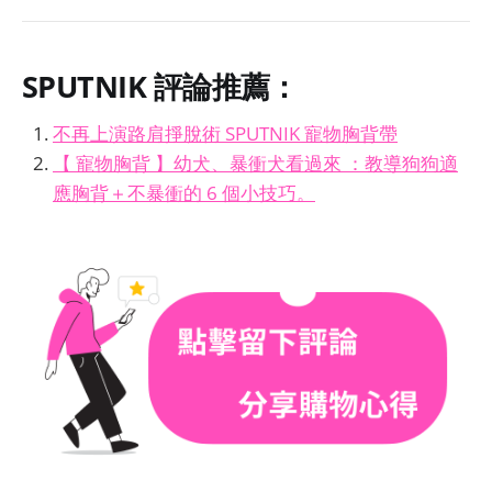
SPUTNIK
評論推薦：
不再上演路肩掙脫術 SPUTNIK 寵物胸背帶
【 寵物胸背 】幼犬、暴衝犬看過來 ：教導狗狗適
應胸背＋不暴衝的 6 個小技巧。