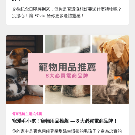
交往紀念日即將到來，但你是否還沒想好要送什麼禮物呢？
別擔心！讓 ECviu 給你更多送禮靈感！
電商品牌主題式推薦
寵愛毛小孩！寵物用品推薦 — 8 大必買電商品牌！
你的家中是否也伺候著幾隻嬌生慣養的毛孩子？身為忠實的