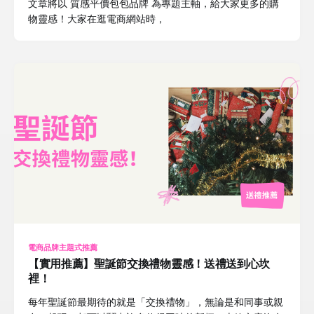
文章將以 質感平價包包品牌 為專題主軸，給大家更多的購
物靈感！大家在逛電商網站時，
電商品牌主題式推薦
【實用推薦】聖誕節交換禮物靈感！送禮送到心坎
裡！
每年聖誕節最期待的就是「交換禮物」，無論是和同事或親