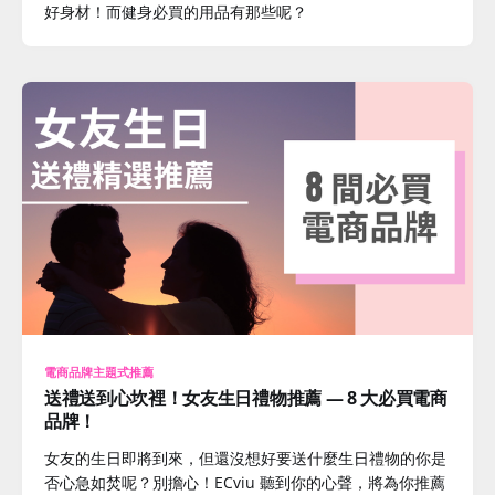
好身材！而健身必買的用品有那些呢？
電商品牌主題式推薦
送禮送到心坎裡！女友生日禮物推薦 — 8 大必買電商
品牌！
女友的生日即將到來，但還沒想好要送什麼生日禮物的你是
否心急如焚呢？別擔心！ECviu 聽到你的心聲，將為你推薦