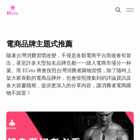
電商品牌主題式推薦
隨著台灣消費習慣改變，不僅是各類電商平台雨後春筍冒
出，甚至許多大型知名品牌也都一一踏入電商市場分一杯
羹。而 ECviu 將會按照台灣消費者購物習慣，除了隨時上
架大家喜歡的電商品牌外，也會按照搜集到的評論資訊及
各大節慶檔期，提供更深入的分享內容，讓消費者電商購
物不踩雷！