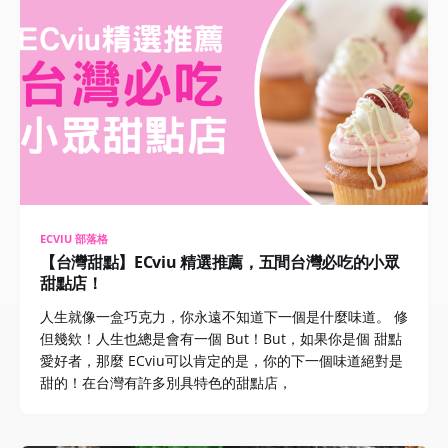
ECVIU 部落格
【台灣甜點】ECviu 精選推薦，五間台灣必吃的小眾
甜點店！
人生就像一盒巧克力，你永遠不知道下一個是什麼味道。 修
但幾欸！人生也總是會有一個 But！But，如果你是個 甜點
愛好者，那麼 ECviu可以肯定的是，你的下一個味道絕對是
甜的！在台灣有許多別具特色的甜點店，