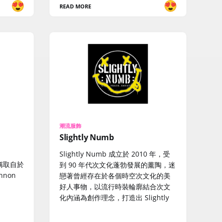
READ MORE
潮流服飾
Slightly Numb
Slightly Numb 成立於 2010 年，受
名稱取自於
到 90 年代次文化蓬勃發展的薰陶，迷
ennon
戀著曾經存在於各個時空次文化的美
好人事物，以流行時裝輪廓結合次文
化內涵為創作理念，打造出 Slightly