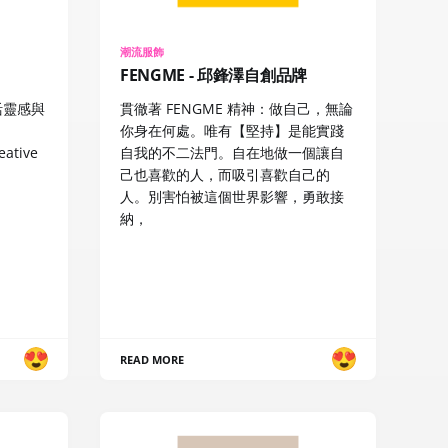
潮流服飾
FENGME - 邱鋒澤自創品牌
取生活靈感與
貫徹著 FENGME 精神：做自己，無論
你身在何處。唯有【堅持】是能實踐
ative
自我的不二法門。自在地做一個讓自
，
己也喜歡的人，而吸引喜歡自己的
人。別害怕被這個世界影響，勇敢接
納，
READ MORE