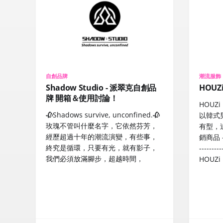
自創品牌
潮流服飾
Shadow Studio - 派翠克自創品
HOUZ
牌 開箱＆使用討論！
HOUZi
🥀Shadows survive, unconfined.🥀
以韓式
玫瑰不管叫什麼名字，它依然芬芳，
有型，
經歷超過十年的潮流演變，有些事，
銷商品 ----
終究是循環，只要有光，就有影子，
---------
我們必須放滿腳步，超越時間，
HOUZi