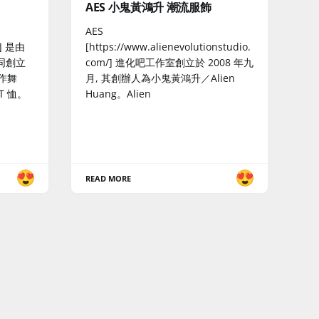
AES 小鬼黃鴻升 潮流服飾
AES
m/] 是由
[https://www.alienevolutionstudio.
同創立
com/] 進化吧工作室創立於 2008 年九
作舞
月, 其創辦人為小鬼黃鴻升／Alien
T 恤。
Huang。Alien
READ MORE