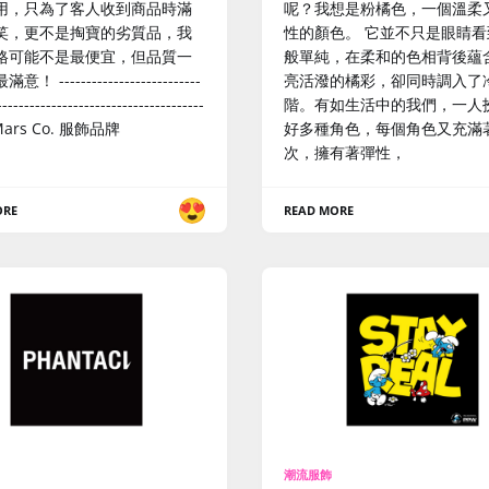
用，只為了客人收到商品時滿
呢？我想是粉橘色，一個溫柔
笑，更不是掏寶的劣質品，我
性的顏色。 它並不只是眼睛看
格可能不是最便宜，但品質一
般單純，在柔和的色相背後蘊
 --------------------------
亮活潑的橘彩，卻同時調入了
--------------------------------------
階。有如生活中的我們，一人
- Mars Co. 服飾品牌
好多種角色，每個角色又充滿
次，擁有著彈性，
ORE
READ MORE
潮流服飾