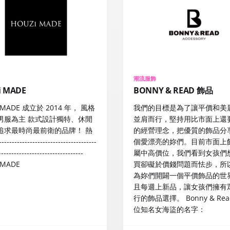
潮流服飾
i MADE
BONNY & READ 飾品
 MADE 成立於 2014 年， 風格
我們的目標是為了讓平價和美
男服為主 款式設計獨特、休閒
並肩而行，堅持用比市面上還
追求最時尚最前衛的品牌！ 熱
的經營理念，把優質的飾品分
----------------------------------
個愛漂亮的妳們。目前市面上
---------------------------------
屬中高價位，我們看到女孩們
 MADE
買卻礙於價錢問題而怯步，所
為妳們開闢一個平價飾品的世
且每週上新品，讓女孩們擁有
行的飾品選擇。 Bonny & Re
位知名女海盜的名字：