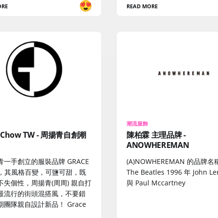
ORE
READ MORE
潮流服飾
e Chow TW - 周揚青自創潮
陳柏霖 主理品牌 -
ANOWHEREMAN
青一手創立的服裝品牌 GRACE
(A)NOWHEREMAN 的品牌
W，其風格百變，可鹽可甜，既
The Beatles 1996 年 John L
不失個性，周揚青(周周) 親自打
與 Paul Mccartney
最流行的街頭混搭風，不要錯
團隊親自設計新品！ Grace