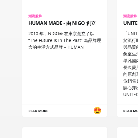
潮流服飾
潮流服飾
HUMAN MADE - 由 NIGO 創立
UNIT
2010 年，NIGO® 在東京創立了以
「UNI
“The Future Is In The Past” 為品牌理
於流行
念的生活方式品牌 – HUMAN
與品質
飾至生
舉凡國
長久愛
的原創
位銷售
開心穿
UNITE
READ MORE
READ M