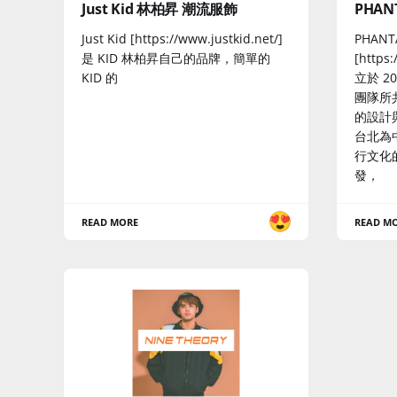
Just Kid 林柏昇 潮流服飾
PHAN
Just Kid [https://www.justkid.net/]
PHANT
是 KID 林柏昇自己的品牌，簡單的
[https
KID 的
立於 2
團隊所
的設計
台北為
行文化
發，
READ MORE
READ M