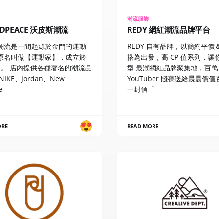
潮流服飾
DPEACE 沃皮斯潮流
REDY 網紅潮流品牌平台
潮流是一間起源於金門的運動
REDY 自有品牌，以簡約平價
原名叫做【運動家】，成立於
搭為出發，高 CP 值系列，讓
 年。 店內提供各種著名的潮流品
型 最潮網紅品牌聚集地，百萬
IKE、Jordan、New
YouTuber 賤葆送給晨晨價
e
一封信「
ORE
READ MORE