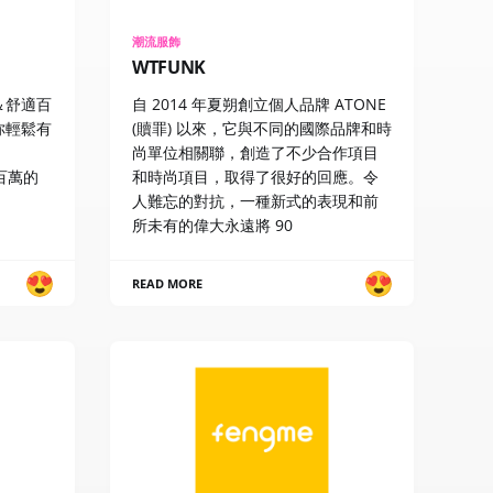
潮流服飾
WTFUNK
＆舒適百
自 2014 年夏朔創立個人品牌 ATONE
你輕鬆有
(贖罪) 以來，它與不同的國際品牌和時
尚單位相關聯，創造了不少合作項目
值百萬的
和時尚項目，取得了很好的回應。令
人難忘的對抗，一種新式的表現和前
所未有的偉大永遠將 90
READ MORE