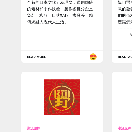
全新的日本文化』為理念，運用傳統
親自選
的素材和手作技藝，製作各種分趾足
意的微
袋鞋、和服、日式點心、家具等，將
們的價
傳統融入現代人生活。
定讓您最滿意！
---------
------
READ MORE
READ M
潮流服飾
潮流服飾