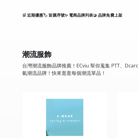
🛒 近期優惠
🏷️ 首購序號
✨ 電商品牌列表
🤝 品牌免費上架
潮流服飾
台灣潮流服飾品牌推薦！ECviu 幫你蒐集 PTT、Dc
氣潮流品牌！快來逛逛每個潮流單品！