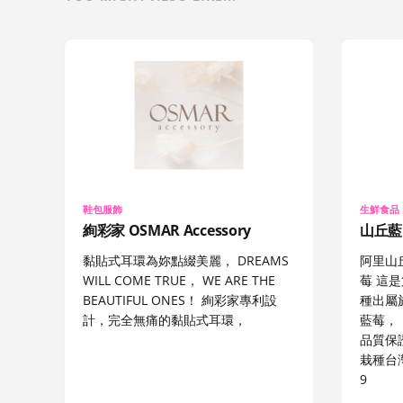
鞋包服飾
生鮮食品
絢彩家 OSMAR Accessory
山丘藍
黏貼式耳環為妳點綴美麗， DREAMS
阿里山
WILL COME TRUE， WE ARE THE
莓 這
BEAUTIFUL ONES！ 絢彩家專利設
種出屬
計，完全無痛的黏貼式耳環，
藍莓，
品質保
栽種台灣
9