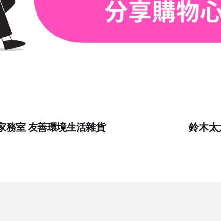
 / 家務室 友善環境生活雜貨
鈴木太