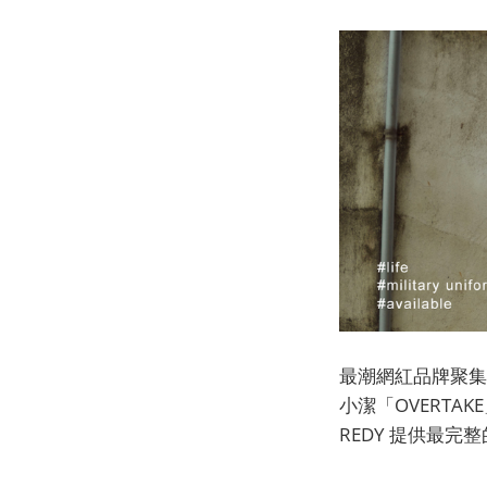
最潮網紅品牌聚集地
小潔「OVERTA
REDY 提供最