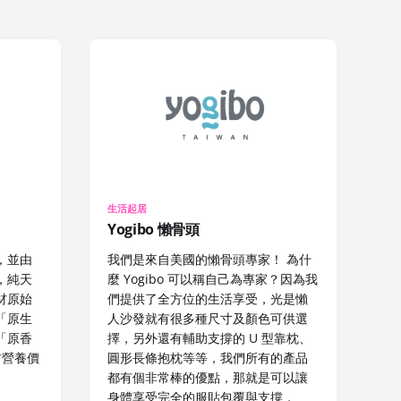
生活起居
Yogibo 懶骨頭
，並由
我們是來自美國的懶骨頭專家！ 為什
，純天
麼 Yogibo 可以稱自己為專家？因為我
材原始
們提供了全方位的生活享受，光是懶
「原生
人沙發就有很多種尺寸及顏色可供選
「原香
擇，另外還有輔助支撐的 U 型靠枕、
材營養價
圓形長條抱枕等等，我們所有的產品
都有個非常棒的優點，那就是可以讓
身體享受完全的服貼包覆與支撐，