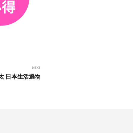
NEXT
太 日本生活選物