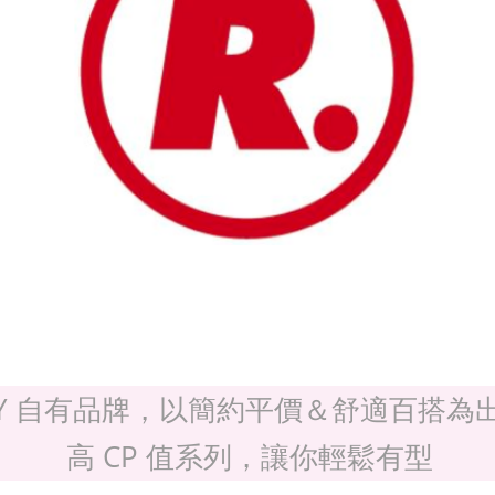
DY 自有品牌，以簡約平價＆舒適百搭為
高 CP 值系列，讓你輕鬆有型