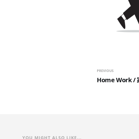
PREVIOUS
Home Work
YOU MIGHT ALSO LIKE...