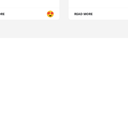
ORE
READ MORE