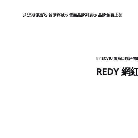
🛒 近期優惠
🏷️ 首購序號
✨ 電商品牌列表
🤝 品牌免費上架
BY
ECVIU 電商口碑評價
REDY 