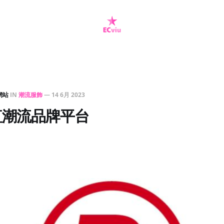
網站
IN
潮流服飾
—
14 6月 2023
網紅潮流品牌平台