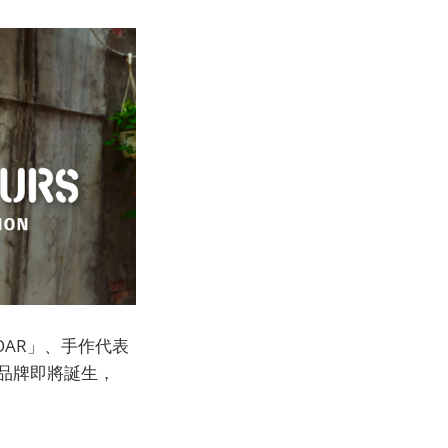
OAR」、手作代表
自有品牌即將誕生，