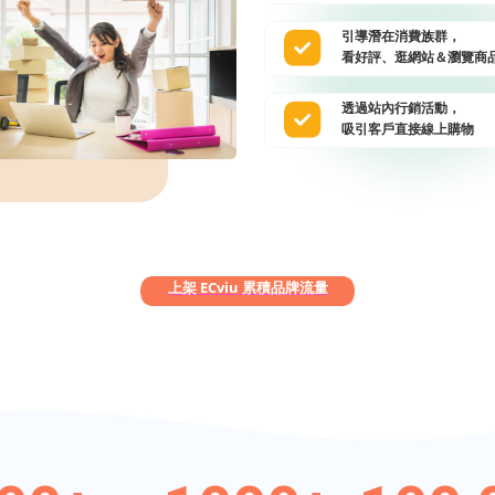
引導潛在消費族群，
看好評、逛網站＆瀏覽商
透過站內行銷活動，
吸引客戶直接線上購物
上架 ECviu 累積品牌流量