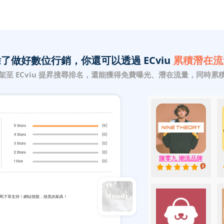
了做好數位行銷，你還可以透過 ECviu
累積潛在流
架至 ECviu 提昇搜尋排名，還能獲得免費曝光、潛在流量，同時累
陳零九 潮流品牌
立馬下單支持！網站很順，很美的刷具！