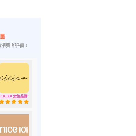
量
積消費者評價！
CICIZA 女性品牌