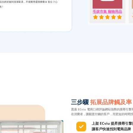
這次終於搶到清潔刷具，不僅實用還很療癒☺️ 各位卜心
她！
毛孩市集 寵物用品
三步驟
拓展品牌觸及率
透過 ECviu 電商口碑評論網站強勢的搜尋引
在消費者，讓願意付錢的客戶，用更短的時間
上架 ECviu 提昇搜尋引
讓客戶快速找到電商品牌