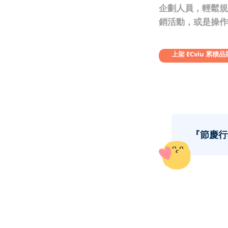
企劃人員，輕鬆規劃
銷活動，或是操作
上架 ECviu 累積
『節慶行