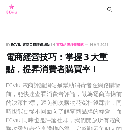
BY
ECVIU 電商口碑評價網站
IN
電商品牌經營策略
—
14 9月 2021
電商經營技巧：掌握 3 大重
點，提昇消費者購買率！
ECviu 電商評論網站是幫助消費者在網路購物
前，能快速查看消費者評論，做為電商購物前
的決策指標，避免初次購物花冤枉錢踩雷，同
時也能更從不同面向了解電商品牌的經營！而
ECviu 同時也是評論社群，我們開放所有電商
購物愛好者分享購物心得，完整顯示每個人的