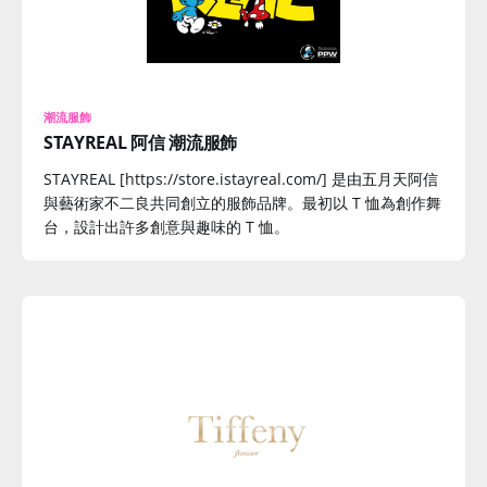
潮流服飾
STAYREAL 阿信 潮流服飾
STAYREAL [https://store.istayreal.com/] 是由五月天阿信
與藝術家不二良共同創立的服飾品牌。最初以 T 恤為創作舞
台，設計出許多創意與趣味的 T 恤。