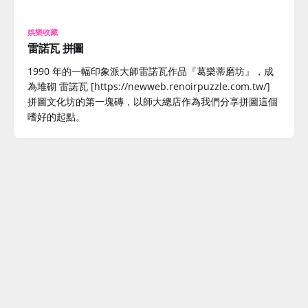
娛樂收藏
雷諾瓦 拼圖
1990 年的一幅印象派大師雷諾瓦作品『葛樂蒂磨坊』，成
為堆砌 雷諾瓦 [https://newweb.renoirpuzzle.com.tw/]
拼圖文化坊的第一塊磚，以師大總店作為我們分享拼圖這個
嗜好的起點。