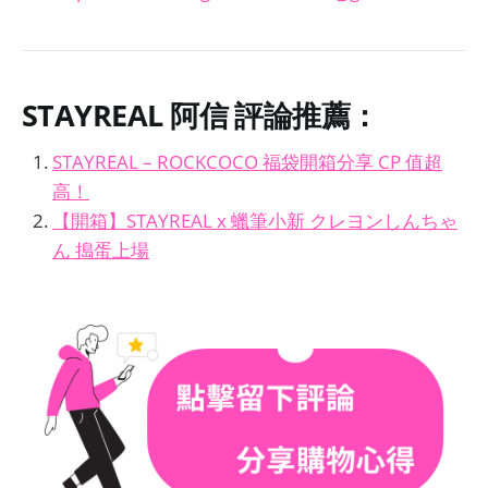
STAYREAL 阿信
評論推薦：
STAYREAL – ROCKCOCO 福袋開箱分享 CP 值超
高！
【開箱】STAYREAL x 蠟筆小新 クレヨンしんちゃ
ん 搗蛋上場