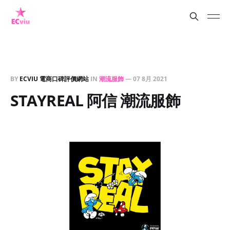
BY
ECVIU 電商口碑評價網站
IN
潮流服飾
—
07 8月 2021
STAYREAL 阿信 潮流服飾