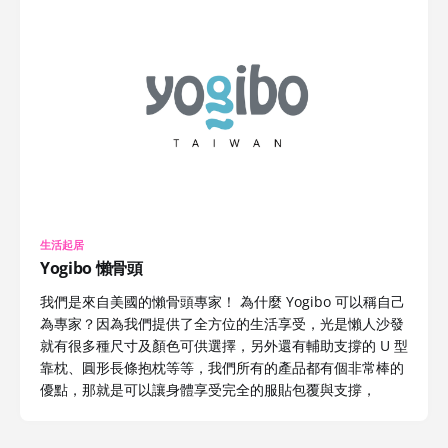
生活起居
Yogibo 懶骨頭
我們是來自美國的懶骨頭專家！ 為什麼 Yogibo 可以稱自己
為專家？因為我們提供了全方位的生活享受，光是懶人沙發
就有很多種尺寸及顏色可供選擇，另外還有輔助支撐的 U 型
靠枕、圓形長條抱枕等等，我們所有的產品都有個非常棒的
優點，那就是可以讓身體享受完全的服貼包覆與支撐，