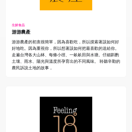
生鮮食品
游游農產
游游農產的初衷很簡單，因為喜歡吃，所以摸索著該如何好
好地吃。因為重視你，所以想著該如何把最喜歡的送給你。
走遍台灣各大山林、每條小徑、一畝畝田與水塘。仔細斟酌
土壤、雨水、陽光與溫度所孕育出的不同風味。 聆聽辛勤的
農民訴說土地的故事，