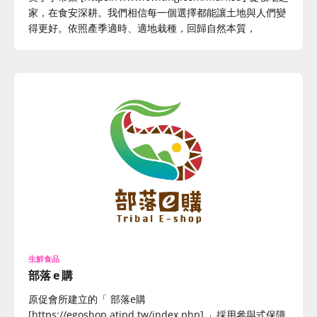
家，在食安深耕。我們相信每一個選擇都能讓土地與人們變
得更好。依照產季適時、適地栽種，回歸自然本質，
生鮮食品
部落 e 購
原促會所建立的「 部落e購
[https://egoshop.atipd.tw/index.php] 」採用參與式保障