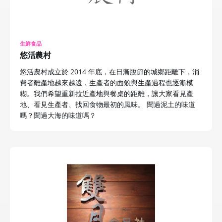
生鮮食品
悠活農村
悠活農村成立於 2014 年底，在日漸脫節的城鄉距離下，消
費者離產地越來越遠，生產者的面貌與生產過程也逐漸模
糊。我們希望重新拉近產地與餐桌的距離，讓大家看見產
地、看見生產者、找回食物最初的風味。 聞過泥土的味道
嗎？聞過大海的味道嗎？