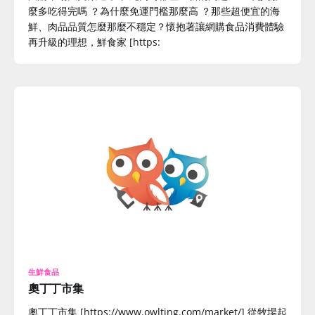
麼多吃得完嗎 ？為什麼免運門檻那麼高 ？那些超便宜的海
鮮、肉品品質怎麼那麼不穩定？懷抱著讓網購食品消費體驗
再升級的理想，鮮食家 [https:
生鮮食品
奧丁丁市集
奧丁丁市集 [https://www.owlting.com/market/] 從牧場起