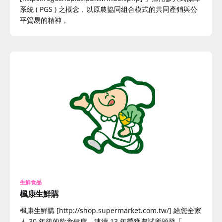
系統 ( PGS ) 之概念，以原農協同組合模式的共同產銷與公
平貿易的精神，
生鮮食品
楓康生鮮購
楓康生鮮購 [http://shop.supermarket.com.tw/] 給您全家
人 30 年後的飲食健康，連續 13 年榮獲農試所頒發「