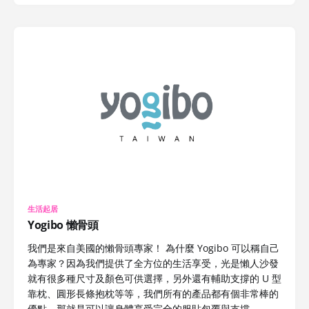
生活起居
Yogibo 懶骨頭
我們是來自美國的懶骨頭專家！ 為什麼 Yogibo 可以稱自己
為專家？因為我們提供了全方位的生活享受，光是懶人沙發
就有很多種尺寸及顏色可供選擇，另外還有輔助支撐的 U 型
靠枕、圓形長條抱枕等等，我們所有的產品都有個非常棒的
優點，那就是可以讓身體享受完全的服貼包覆與支撐，