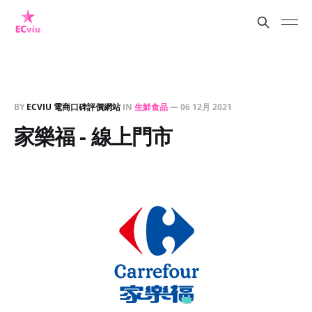
BY
ECVIU 電商口碑評價網站
IN
生鮮食品
—
06 12月 2021
家樂福 - 線上門市