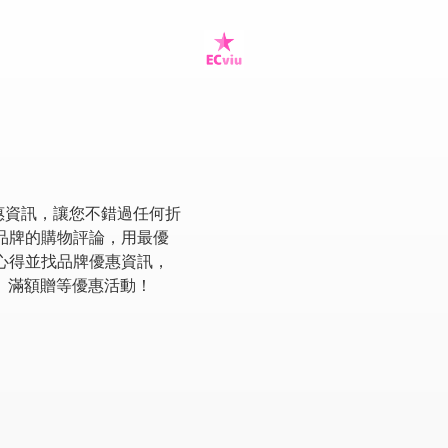
優惠資訊，讓您不錯過任何折
商品牌的購物評論，用最優
物心得並找品牌優惠資訊，
、滿額贈等優惠活動！