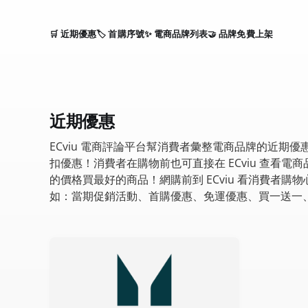
🛒 近期優惠
🏷️ 首購序號
✨ 電商品牌列表
🤝 品牌免費上架
近期優惠
ECviu 電商評論平台幫消費者彙整電商品牌的近期
扣優惠！消費者在購物前也可直接在 ECviu 查看電
的價格買最好的商品！網購前到 ECviu 看消費者購
如：當期促銷活動、首購優惠、免運優惠、買一送一