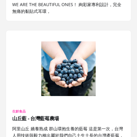
WE ARE THE BEAUTIFUL ONES！ 絢彩家專利設計，完全
無痛的黏貼式耳環，
生鮮食品
山丘藍 - 台灣藍莓農場
阿里山丘 嬌養熟成 群山環抱生養的藍莓 這是第一次，台灣
人用技術與毅力種出屬於我們自己土生土長的台灣產藍莓，