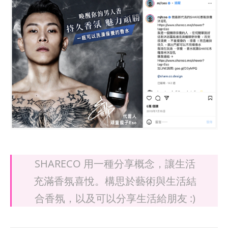
SHARECO 用一種分享概念，讓生活
充滿香氛喜悅。構思於藝術與生活結
合香氛，以及可以分享生活給朋友 :)