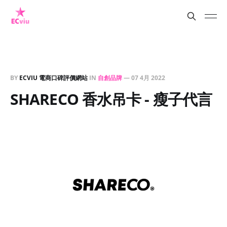
BY
ECVIU 電商口碑評價網站
IN
自創品牌
—
07 4月 2022
SHARECO 香水吊卡 - 瘦子代言