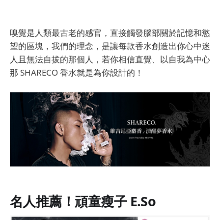
嗅覺是人類最古老的感官，直接觸發腦部關於記憶和慾
望的區塊，我們的理念，是讓每款香水創造出你心中迷
人且無法自拔的那個人，若你相信直覺、以自我為中心
那 SHARECO 香水就是為你設計的！
名人推薦！
頑童瘦子 E.So