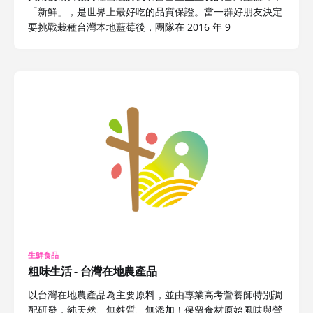
「新鮮」，是世界上最好吃的品質保證。當一群好朋友決定
要挑戰栽種台灣本地藍莓後，團隊在 2016 年 9
生鮮食品
粗味生活 - 台灣在地農產品
以台灣在地農產品為主要原料，並由專業高考營養師特別調
配研發，純天然、無麩質、無添加！保留食材原始風味與營