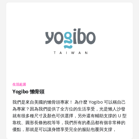
生活起居
Yogibo 懶骨頭
我們是來自美國的懶骨頭專家！ 為什麼 Yogibo 可以稱自己
為專家？因為我們提供了全方位的生活享受，光是懶人沙發
就有很多種尺寸及顏色可供選擇，另外還有輔助支撐的 U 型
靠枕、圓形長條抱枕等等，我們所有的產品都有個非常棒的
優點，那就是可以讓身體享受完全的服貼包覆與支撐，