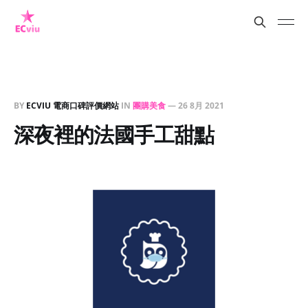
BY
ECVIU 電商口碑評價網站
IN
團購美食
—
26 8月 2021
深夜裡的法國手工甜點