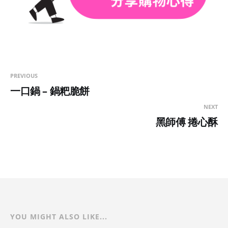
PREVIOUS
一口鍋 – 鍋粑脆餅
NEXT
黑師傅 捲心酥
YOU MIGHT ALSO LIKE...