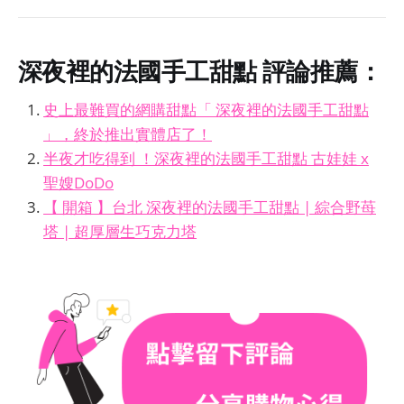
深夜裡的法國手工甜點
評論推薦：
史上最難買的網購甜點「 深夜裡的法國手工甜點
」，終於推出實體店了！
半夜才吃得到 ！深夜裡的法國手工甜點 古娃娃 x
聖嫂DoDo
【 開箱 】台北 深夜裡的法國手工甜點 | 綜合野苺
塔 | 超厚層生巧克力塔