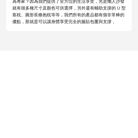
為專家？因為我們提供了全方位的生活享受，光是懶人沙發
就有很多種尺寸及顏色可供選擇，另外還有輔助支撐的 U 型
靠枕、圓形長條抱枕等等，我們所有的產品都有個非常棒的
優點，那就是可以讓身體享受完全的服貼包覆與支撐，