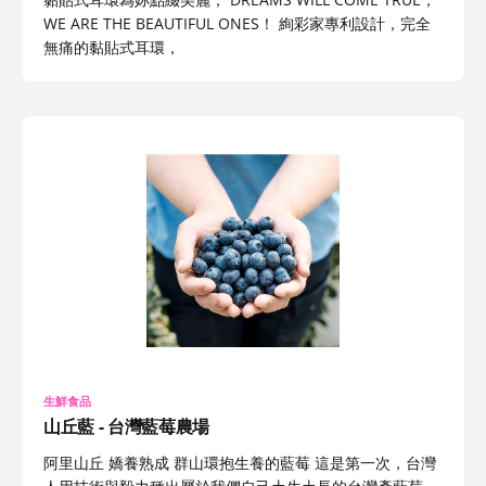
WE ARE THE BEAUTIFUL ONES！ 絢彩家專利設計，完全
無痛的黏貼式耳環，
生鮮食品
山丘藍 - 台灣藍莓農場
阿里山丘 嬌養熟成 群山環抱生養的藍莓 這是第一次，台灣