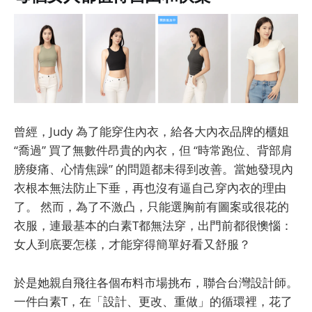
曾經，Judy 為了能穿住內衣，給各大內衣品牌的櫃姐
“喬過” 買了無數件昂貴的內衣，但 “時常跑位、背部肩
膀痠痛、心情焦躁” 的問題都未得到改善。當她發現內
衣根本無法防止下垂，再也沒有逼自己穿內衣的理由
了。 然而，為了不激凸，只能選胸前有圖案或很花的
衣服，連最基本的白素T都無法穿，出門前都很懊惱：
女人到底要怎樣，才能穿得簡單好看又舒服？
於是她親自飛往各個布料市場挑布，聯合台灣設計師。
一件白素T，在「設計、更改、重做」的循環裡，花了