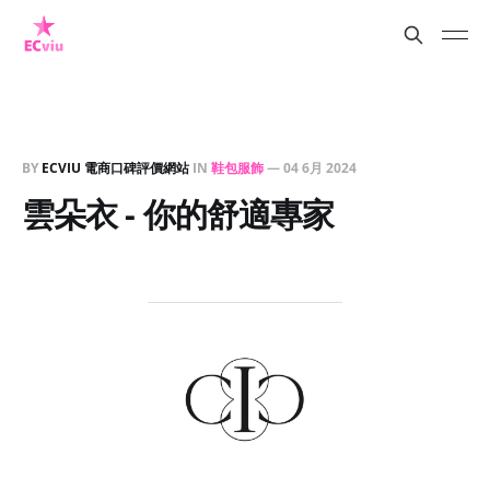
BY
ECVIU 電商口碑評價網站
IN
鞋包服飾
—
04 6月 2024
雲朵衣 - 你的舒適專家