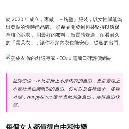
於 2020 年成立，專做「＋胸墊」服裝，以女性賦能為
出發點的慢時尚品牌。 從產品開發到包裝堅持以環保
為核心訴求， 用最好的布料，做質感舒適、耐看耐久
的「雲朵衣」，讓你不穿內衣也能安心、從容的出門。
品牌使命：不只是身上不穿內衣的自由，更是靈魂上
不被社會框架限制的自由。你可以是各種樣子、各種
可能，Happy&Free 挺你勇敢的做自己，活得自由快
樂。
每個女人都值得自由和快樂