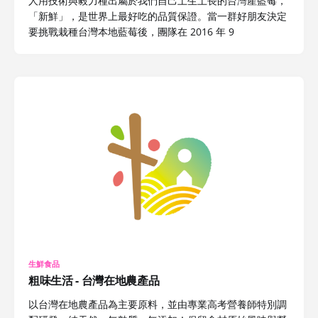
人用技術與毅力種出屬於我們自己土生土長的台灣產藍莓，
「新鮮」，是世界上最好吃的品質保證。當一群好朋友決定
要挑戰栽種台灣本地藍莓後，團隊在 2016 年 9
生鮮食品
粗味生活 - 台灣在地農產品
以台灣在地農產品為主要原料，並由專業高考營養師特別調