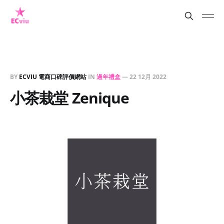
BY
ECVIU 電商口碑評價網站
IN
過年禮盒
—
22 12月 2022
小茶栽堂 Zenique