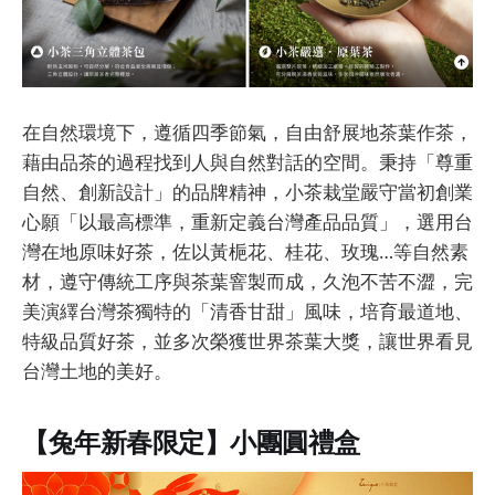
在自然環境下，遵循四季節氣，自由舒展地茶葉作茶，
藉由品茶的過程找到人與自然對話的空間。秉持「尊重
自然、創新設計」的品牌精神，小茶栽堂嚴守當初創業
心願「以最高標準，重新定義台灣產品品質」，選用台
灣在地原味好茶，佐以黃梔花、桂花、玫瑰…等自然素
材，遵守傳統工序與茶葉窨製而成，久泡不苦不澀，完
美演繹台灣茶獨特的「清香甘甜」風味，培育最道地、
特級品質好茶，並多次榮獲世界茶葉大獎，讓世界看見
台灣土地的美好。
【兔年新春限定】小團圓禮盒