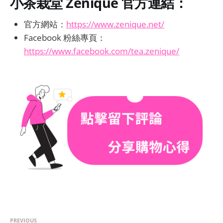
小茶栽堂 Zenique 官方連結：
官方網站：
https://www.zenique.net/
Facebook 粉絲專頁：
https://www.facebook.com/tea.zenique/
PREVIOUS