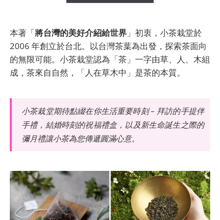
本著「
將台灣的美好介紹給世界
」初衷，小茶栽堂於
2006 年創立於台北。以台灣茶葉為出發，探索茶面向
的無限可能。小茶栽堂認為「茶」一字由草、人、木組
成，茶來自自然，「人在草木中」是茶的本質。
小茶栽堂期待點綴在你生活重要時刻 – 拜訪的手提伴
手禮，結婚時刻的祝福禮盒，以及新生命誕生之際的
彌月禮讓小茶為您傳遞圓滿心意。