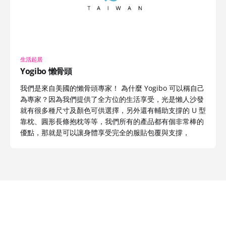
生活起居
Yogibo 懶骨頭
我們是來自美國的懶骨頭專家！ 為什麼 Yogibo 可以稱自己
為專家？因為我們提供了全方位的生活享受，光是懶人沙發
就有很多種尺寸及顏色可供選擇，另外還有輔助支撐的 U 型
靠枕、圓形長條抱枕等等，我們所有的產品都有個非常棒的
優點，那就是可以讓身體享受完全的服貼包覆與支撐，