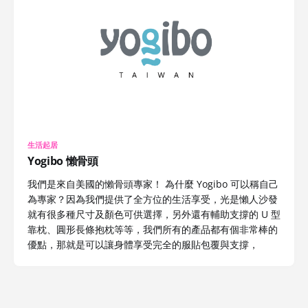
生活起居
Yogibo 懶骨頭
我們是來自美國的懶骨頭專家！ 為什麼 Yogibo 可以稱自己
為專家？因為我們提供了全方位的生活享受，光是懶人沙發
就有很多種尺寸及顏色可供選擇，另外還有輔助支撐的 U 型
靠枕、圓形長條抱枕等等，我們所有的產品都有個非常棒的
優點，那就是可以讓身體享受完全的服貼包覆與支撐，