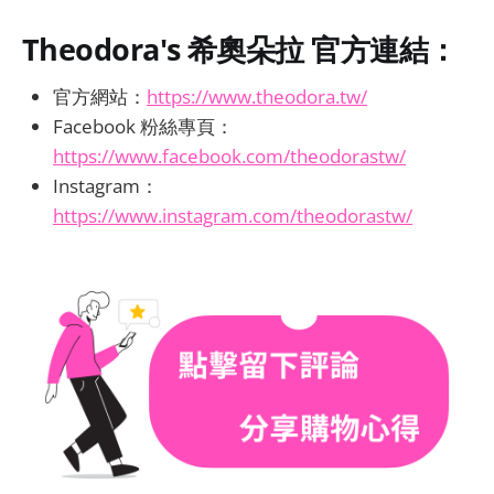
Theodora's 希奧朵拉 官方連結：
官方網站：
https://www.theodora.tw/
Facebook 粉絲專頁：
https://www.facebook.com/theodorastw/
Instagram：
https://www.instagram.com/theodorastw/