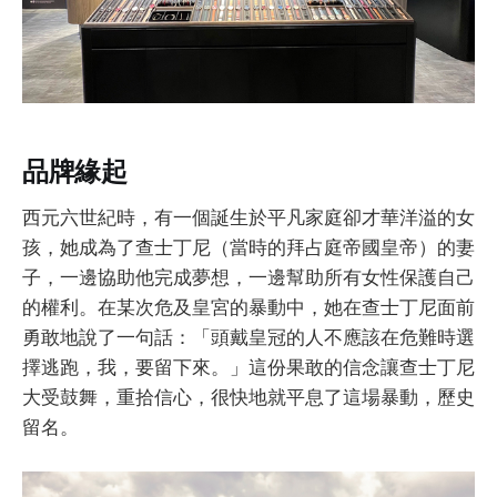
品牌緣起
西元六世紀時，有一個誕生於平凡家庭卻才華洋溢的女
孩，她成為了查士丁尼（當時的拜占庭帝國皇帝）的妻
子，一邊協助他完成夢想，一邊幫助所有女性保護自己
的權利。在某次危及皇宮的暴動中，她在查士丁尼面前
勇敢地說了一句話：「頭戴皇冠的人不應該在危難時選
擇逃跑，我，要留下來。」這份果敢的信念讓查士丁尼
大受鼓舞，重拾信心，很快地就平息了這場暴動，歷史
留名。