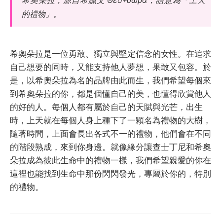
希奧朵拉，源自希臘文 Θεο+δώρα，語意為「上天
的禮物」。
希奧朵拉是一位勇敢、獨立與堅定信念的女性。在追求
自己想要的同時，又能支持他人夢想，果敢又包容。於
是，以希奧朵拉為名的品牌由此而生，我們希望每個來
到希奧朵拉的你，都是個懂自己的美，也懂得欣賞他人
的好的人。每個人都有屬於自己的天賦與光芒，出生
時，上天就在每個人身上種下了一顆名為禮物的大樹，
隨著時間，上面會長出各式不一的禮物，他們會在不同
的階段熟成，來到你身邊。就像緣分讓查士丁尼和希奧
朵拉成為彼此生命中的禮物一樣，我們希望親愛的你在
這裡也能找到生命中那份閃閃發光，專屬於你的，特別
的禮物。