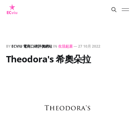
BY
ECVIU 電商口碑評價網站
IN
生活起居
—
27 10月 2022
Theodora's 希奧朵拉