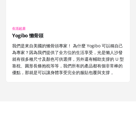
生活起居
Yogibo 懶骨頭
我們是來自美國的懶骨頭專家！ 為什麼 Yogibo 可以稱自己
為專家？因為我們提供了全方位的生活享受，光是懶人沙發
就有很多種尺寸及顏色可供選擇，另外還有輔助支撐的 U 型
靠枕、圓形長條抱枕等等，我們所有的產品都有個非常棒的
優點，那就是可以讓身體享受完全的服貼包覆與支撐，