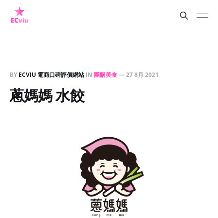
BY
ECVIU 電商口碑評價網站
IN
團購美食
—
27 8月 2021
蔥媽媽 水餃