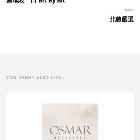
產地咬一口 Bit By Bit
NEXT
北農嚴選
YOU MIGHT ALSO LIKE...