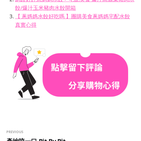
餃/爆汁玉米豬肉水餃開箱
【 蔥媽媽水餃好吃嗎 】團購美食蔥媽媽宅配水餃
真實心得
PREVIOUS