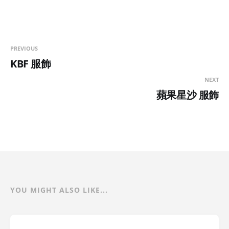
PREVIOUS
KBF 服飾
NEXT
蘋果星沙 服飾
YOU MIGHT ALSO LIKE...