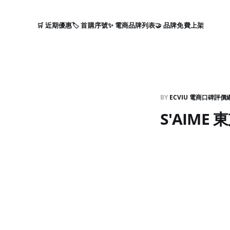
🛒 近期優惠
🏷️ 首購序號
✨ 電商品牌列表
🤝 品牌免費上架
BY
ECVIU 電商口碑評價
S'AIME