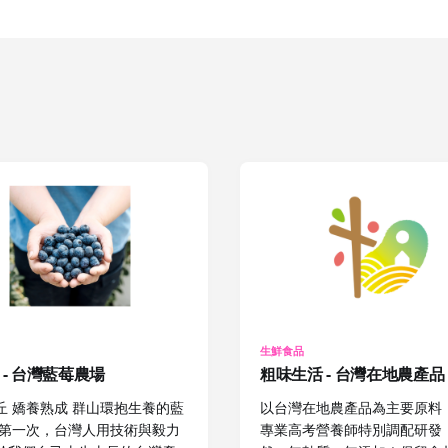
生鮮食品
 - 台灣藍莓農場
粗味生活 - 台灣在地農產品
丘 嬌養熟成 群山環抱生養的藍
以台灣在地農產品為主要原料
是第一次，台灣人用技術與毅力
專業高考營養師特別調配研發