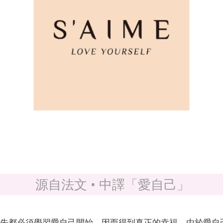
源自法文 • 中譯「愛自己」
先都必須學習愛自己開始，因而得到真正的幸福。由於愛自