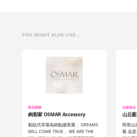
YOU MIGHT ALSO LIKE...
鞋包服飾
生鮮食品
絢彩家 OSMAR Accessory
山丘藍
黏貼式耳環為妳點綴美麗， DREAMS
阿里山
WILL COME TRUE， WE ARE THE
莓 這