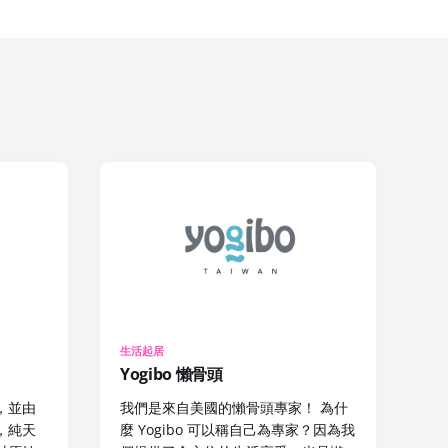
生活起居
Yogibo 懶骨頭
，並由
我們是來自美國的懶骨頭專家！ 為什
，純天
麼 Yogibo 可以稱自己為專家？因為我