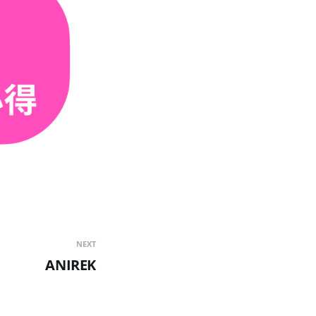
NEXT
ANIREK