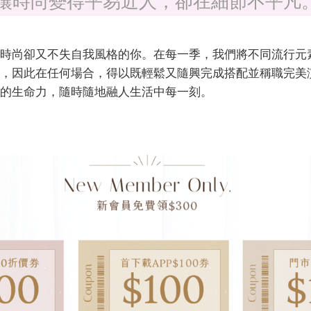
讓時尚變得平易近人，卻在細節不平凡
時尚卻又不失自我風格的你。在每一季，我們將不同流行元
，因此在任何場合，得以既輕鬆又隨興完成搭配並稱職完美
的生命力，隨時隨地融人生活中每一刻。