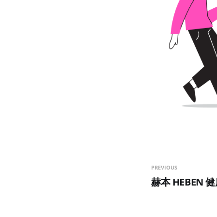
PREVIOUS
赫本 HEBEN