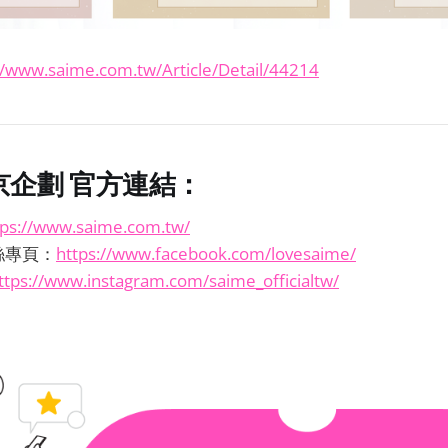
//www.saime.com.tw/Article/Detail/44214
 東京企劃 官方連結：
tps://www.saime.com.tw/
粉絲專頁：
https://www.facebook.com/lovesaime/
ttps://www.instagram.com/saime_officialtw/