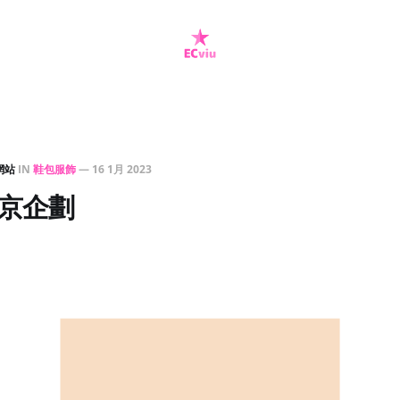
網站
IN
鞋包服飾
—
16 1月 2023
 東京企劃