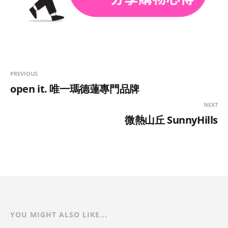
PREVIOUS
open it. 唯一瑪德蓮專門品牌
NEXT
微熱山丘 SunnyHills
YOU MIGHT ALSO LIKE...