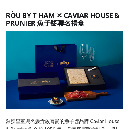
RÒU BY T-HAM ✕ CAVIAR HOUSE &
PRUNIER 魚子醬聯名禮盒
深獲皇室與名媛貴族喜愛的魚子醬品牌 Caviar House
& Prunier 創立於 1950 年，多年來屢獲全球魚子醬排