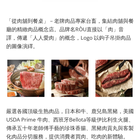
「從肉舖到餐桌」－老牌肉品專家台畜，集結肉舖與餐
廳的精緻肉品概念店。品牌名RÒU直接以「肉」音
譯，傳遞「人人愛肉」的概念，Logo 以鉤子吊掛肉品
的圖像演繹。
嚴選各國頂級生熟肉品，日本和牛、鹿兒島黑豬，美國
USDA Prime 牛肉、西班牙Bellota等級伊比利生火腿、
傳承五十年老師傅手藝的珍珠香腸、黑豬肉貢丸與客製
化肉品分切服務，提供消費者買肉、吃肉的新體驗。