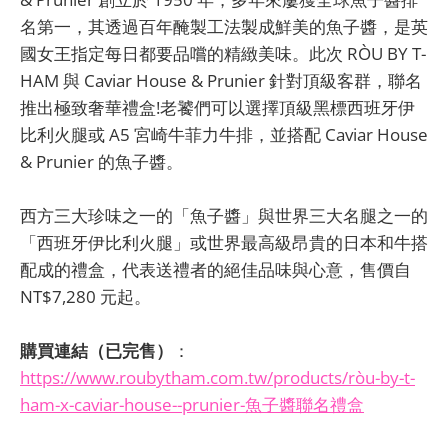
名第一，其透過百年醃製工法製成鮮美的魚子醬，是英
國女王指定每日都要品嚐的精緻美味。此次 RÒU BY T-
HAM 與 Caviar House & Prunier 針對頂級客群，聯名
推出極致奢華禮盒!老饕們可以選擇頂級黑標西班牙伊
比利火腿或 A5 宮崎牛菲力牛排，並搭配 Caviar House
& Prunier 的魚子醬。
西方三大珍味之一的「魚子醬」與世界三大名腿之一的
「西班牙伊比利火腿」或世界最高級昂貴的日本和牛搭
配成的禮盒，代表送禮者的絕佳品味與心意，售價自
NT$7,280 元起。
購買連結（已完售）
：
https://www.roubytham.com.tw/products/ròu-by-t-
ham-x-caviar-house--prunier-魚子醬聯名禮盒