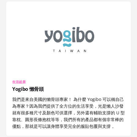
生活起居
Yogibo 懶骨頭
我們是來自美國的懶骨頭專家！ 為什麼 Yogibo 可以稱自己
為專家？因為我們提供了全方位的生活享受，光是懶人沙發
就有很多種尺寸及顏色可供選擇，另外還有輔助支撐的 U 型
靠枕、圓形長條抱枕等等，我們所有的產品都有個非常棒的
優點，那就是可以讓身體享受完全的服貼包覆與支撐，