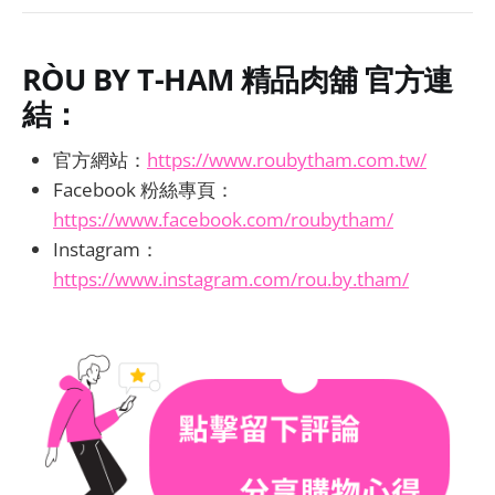
RÒU BY T-HAM 精品肉舖 官方連
結：
官方網站：
https://www.roubytham.com.tw/
Facebook 粉絲專頁：
https://www.facebook.com/roubytham/
Instagram：
https://www.instagram.com/rou.by.tham/