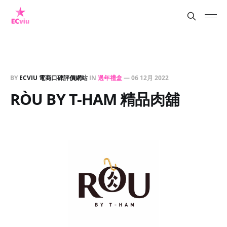
BY
ECVIU 電商口碑評價網站
IN
過年禮盒
—
06 12月 2022
RÒU BY T-HAM 精品肉舖