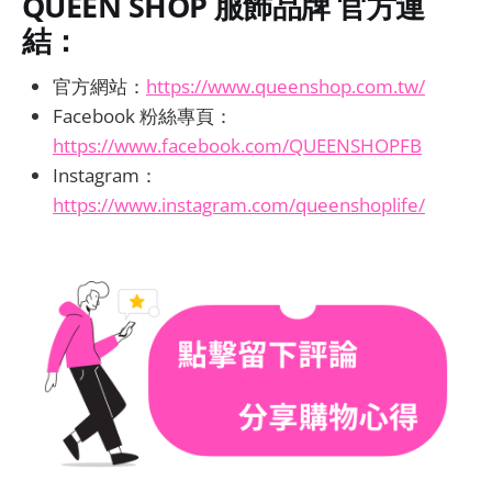
QUEEN SHOP 服飾品牌 官方連
結：
官方網站：
https://www.queenshop.com.tw/
Facebook 粉絲專頁：
https://www.facebook.com/QUEENSHOPFB
Instagram：
https://www.instagram.com/queenshoplife/