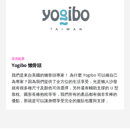
生活起居
Yogibo 懶骨頭
我們是來自美國的懶骨頭專家！ 為什麼 Yogibo 可以稱自己
為專家？因為我們提供了全方位的生活享受，光是懶人沙發
就有很多種尺寸及顏色可供選擇，另外還有輔助支撐的 U 型
靠枕、圓形長條抱枕等等，我們所有的產品都有個非常棒的
優點，那就是可以讓身體享受完全的服貼包覆與支撐，