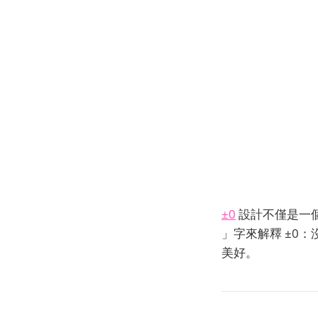
±0
設計不僅是一
」字來解釋 ±0
美好。