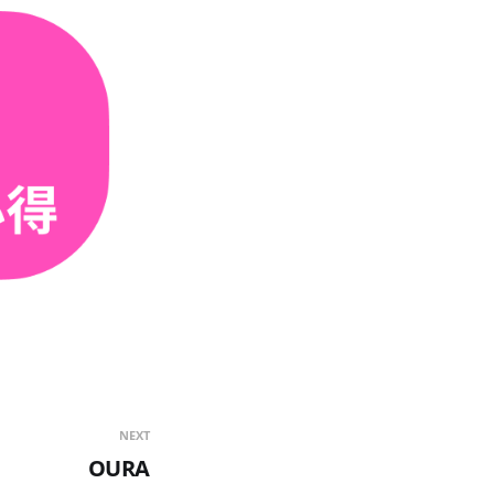
NEXT
OURA