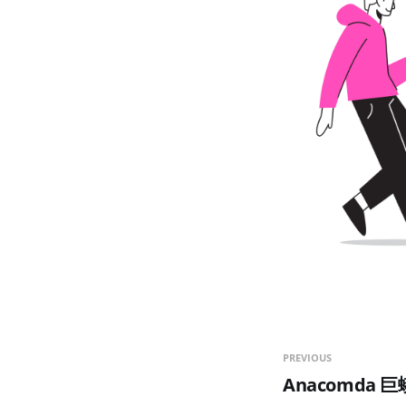
PREVIOUS
Anacomda 