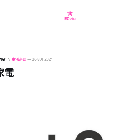
網站
IN
生活起居
—
26 8月 2021
 家電