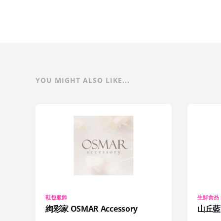
YOU MIGHT ALSO LIKE...
鞋包服飾
生鮮食品
絢彩家 OSMAR Accessory
山丘藍