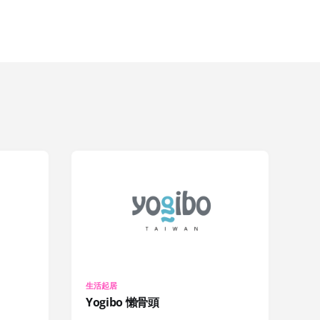
生活起居
Yogibo 懶骨頭