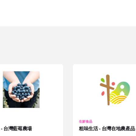
生鮮食品
 - 台灣藍莓農場
粗味生活 - 台灣在地農產品