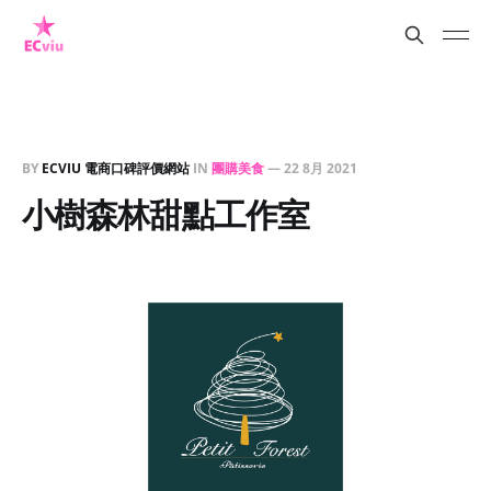
BY
ECVIU 電商口碑評價網站
IN
團購美食
—
22 8月 2021
小樹森林甜點工作室