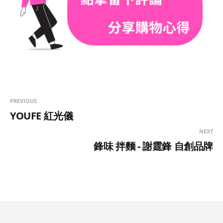
PREVIOUS
YOUFE 紅光儀
NEXT
鋒味 拌麵 - 謝霆鋒 自創品牌