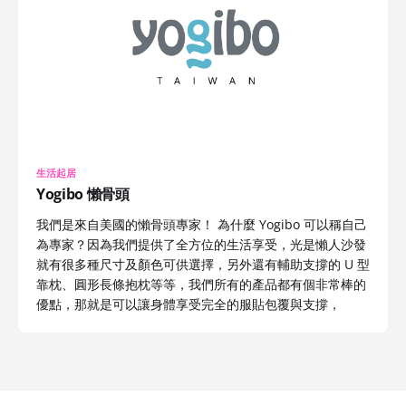
生活起居
Yogibo 懶骨頭
我們是來自美國的懶骨頭專家！ 為什麼 Yogibo 可以稱自己
為專家？因為我們提供了全方位的生活享受，光是懶人沙發
就有很多種尺寸及顏色可供選擇，另外還有輔助支撐的 U 型
靠枕、圓形長條抱枕等等，我們所有的產品都有個非常棒的
優點，那就是可以讓身體享受完全的服貼包覆與支撐，