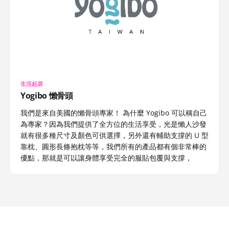
生活起居
Yogibo 懶骨頭
我們是來自美國的懶骨頭專家！ 為什麼 Yogibo 可以稱自己
為專家？因為我們提供了全方位的生活享受，光是懶人沙發
就有很多種尺寸及顏色可供選擇，另外還有輔助支撐的 U 型
靠枕、圓形長條抱枕等等，我們所有的產品都有個非常棒的
優點，那就是可以讓身體享受完全的服貼包覆與支撐，