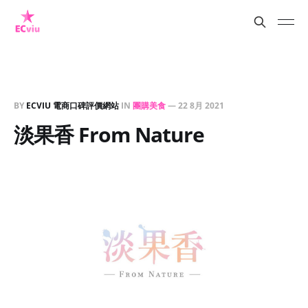
BY
ECVIU 電商口碑評價網站
IN
團購美食
—
22 8月 2021
淡果香 From Nature