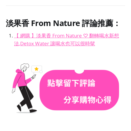
淡果香 From Nature
評論推薦：
【 網購 】淡果香 From Nature ♡ 翻轉喝水新想
法,Detox Water 讓喝水也可以很時髦