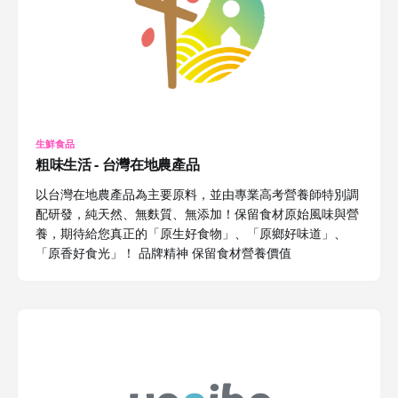
生鮮食品
粗味生活 - 台灣在地農產品
以台灣在地農產品為主要原料，並由專業高考營養師特別調
配研發，純天然、無麩質、無添加！保留食材原始風味與營
養，期待給您真正的「原生好食物」、「原鄉好味道」、
「原香好食光」！ 品牌精神 保留食材營養價值