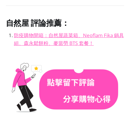
自然屋
評論推薦：
防疫購物開箱：自然屋蔬菜箱、Neoflam Fika 鍋具
組、森永鬆餅粉、麥當勞 BTS 套餐！