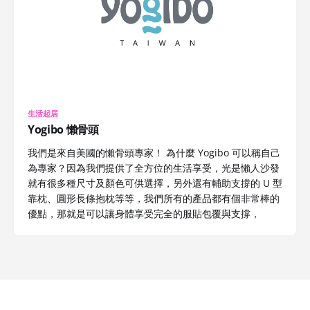
生活起居
Yogibo 懶骨頭
我們是來自美國的懶骨頭專家！ 為什麼 Yogibo 可以稱自己
為專家？因為我們提供了全方位的生活享受，光是懶人沙發
就有很多種尺寸及顏色可供選擇，另外還有輔助支撐的 U 型
靠枕、圓形長條抱枕等等，我們所有的產品都有個非常棒的
優點，那就是可以讓身體享受完全的服貼包覆與支撐，