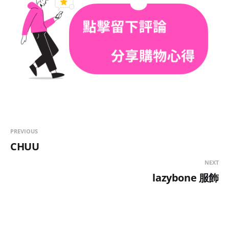
PREVIOUS
CHUU
NEXT
lazybone 服飾