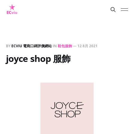
BY
ECVIU 電商口碑評價網站
IN
鞋包服飾
—
12 8月 2021
joyce shop 服飾