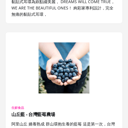
黏貼式耳環為妳點綴美麗， DREAMS WILL COME TRUE，
WE ARE THE BEAUTIFUL ONES！ 絢彩家專利設計，完全
無痛的黏貼式耳環，
生鮮食品
山丘藍 - 台灣藍莓農場
阿里山丘 嬌養熟成 群山環抱生養的藍莓 這是第一次，台灣