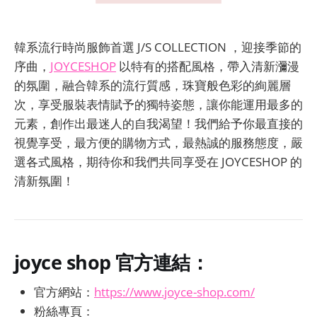
韓系流行時尚服飾首選 J/S COLLECTION ，迎接季節的
序曲，
JOYCESHOP
以特有的搭配風格，帶入清新瀰漫
的氛圍，融合韓系的流行質感，珠寶般色彩的絢麗層
次，享受服裝表情賦予的獨特姿態，讓你能運用最多的
元素，創作出最迷人的自我渴望！我們給予你最直接的
視覺享受，最方便的購物方式，最熱誠的服務態度，嚴
選各式風格，期待你和我們共同享受在 JOYCESHOP 的
清新氛圍！
joyce shop
官方連結：
官方網站：
https://www.joyce-shop.com/
粉絲專頁：