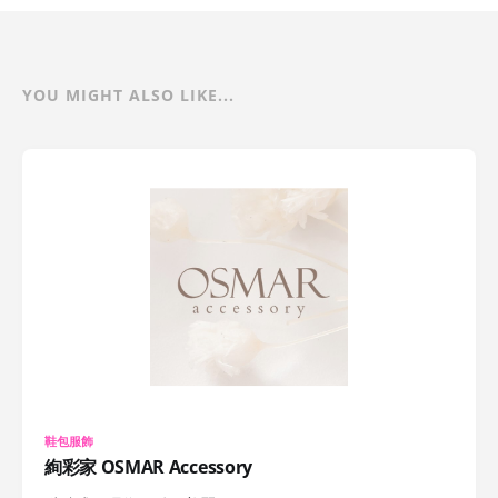
YOU MIGHT ALSO LIKE...
鞋包服飾
絢彩家 OSMAR Accessory