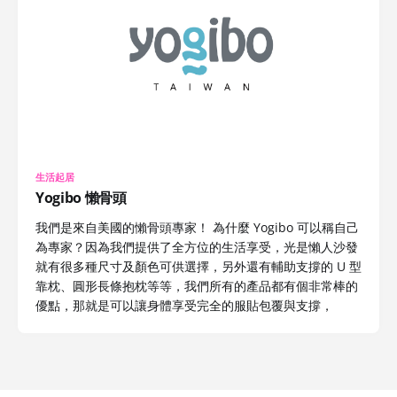
生活起居
Yogibo 懶骨頭
我們是來自美國的懶骨頭專家！ 為什麼 Yogibo 可以稱自己
為專家？因為我們提供了全方位的生活享受，光是懶人沙發
就有很多種尺寸及顏色可供選擇，另外還有輔助支撐的 U 型
靠枕、圓形長條抱枕等等，我們所有的產品都有個非常棒的
優點，那就是可以讓身體享受完全的服貼包覆與支撐，