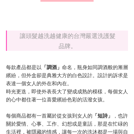
讓頭髮越洗越健康的台灣嚴選洗護髮
品牌。
每款產品都是以
「調酒」
命名，瓶身如同調酒般的漸層
繽紛，但外盒卻是典雅大方的白色設計。設計的訴求是
表達一個女人的外在和內在。
時光更迭，即使外表長大了變成成熟的模樣，每個女人
的心中都住著一位喜愛繽紛色彩的活潑女孩。
每個商品都有一首屬於從女孩到女人的
「短詩」
，也許
關於愛情、心事、工作、幻想或是童話，那是在忙碌的
生活裡，被隱藏的情感，讓每一次的洗沐都是一場與自