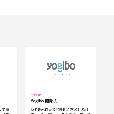
生活起居
Yogibo 懶骨頭
，並由
我們是來自美國的懶骨頭專家！ 為什