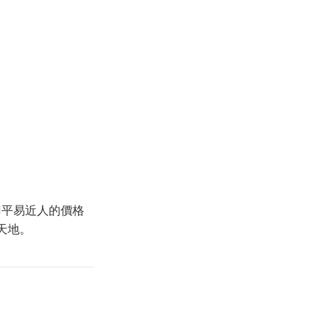
用平易近人的價格
天地。