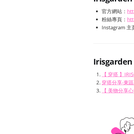
官方網站：
ht
粉絲專頁：
ht
Instagram 
Irisgarden
【 穿搭 】IR
穿搭分享-東區服
【 美物分享心