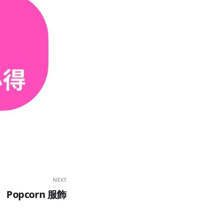
NEXT
Popcorn 服飾