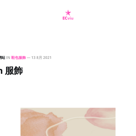
網站
IN
鞋包服飾
—
13 8月 2021
en 服飾