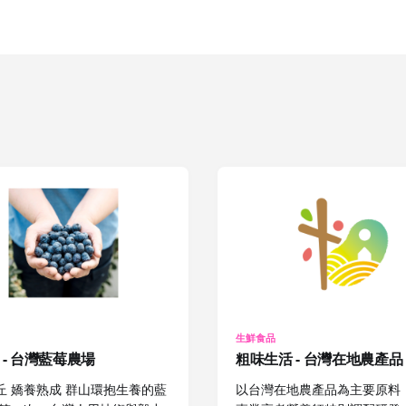
生鮮食品
 - 台灣藍莓農場
粗味生活 - 台灣在地農產品
丘 嬌養熟成 群山環抱生養的藍
以台灣在地農產品為主要原料