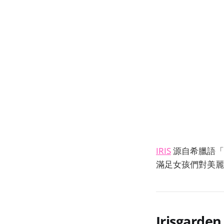
IRIS
源自希臘語「
滿足女孩們對美麗
Irisgarden