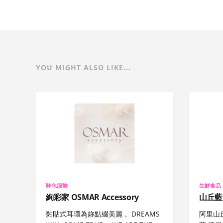
YOU MIGHT ALSO LIKE...
鞋包服飾
生鮮食品
絢彩家 OSMAR Accessory
山丘藍
黏貼式耳環為妳點綴美麗， DREAMS
阿里山