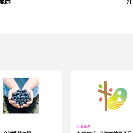
 服飾
洋
生鮮食品