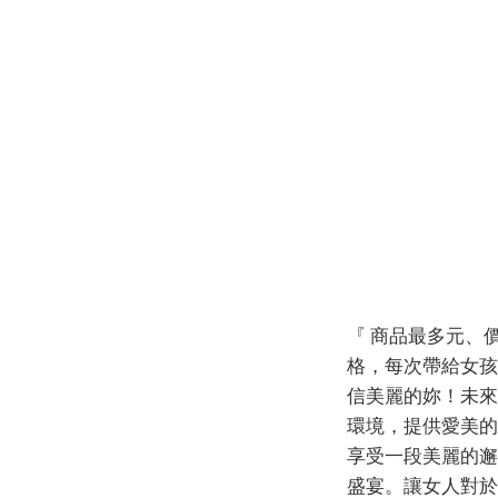
『 商品最多元、
格，每次帶給女孩
信美麗的妳！未來
環境，提供愛美的
享受一段美麗的邂
盛宴。讓女人對於