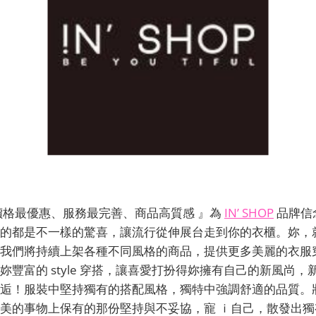
價格最優惠、服務最完善、商品高質感 』為
IN’ SHOP
品牌信
的都是不一樣的驚喜，讓流行從伸展台走到你的衣櫃。妳，
我們將持續上架各種不同風格的商品，提供更多美麗的衣服
妳豐富的 style 穿搭，讓喜愛打扮得妳擁有自己的新風尚
逅！服裝中堅持獨有的搭配風格，獨特中強調舒適的品質。
美的事物上保有的那份堅持與不妥協，寵 ｉ自己，散發出