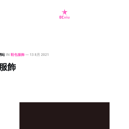
網站
IN
鞋包服飾
—
13 8月 2021
P 服飾