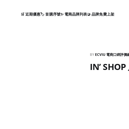
🛒 近期優惠
🏷️ 首購序號
✨ 電商品牌列表
🤝 品牌免費上架
BY
ECVIU 電商口碑評價
IN’ SHO