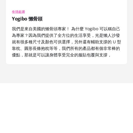
生活起居
Yogibo 懶骨頭
我們是來自美國的懶骨頭專家！ 為什麼 Yogibo 可以稱自己
為專家？因為我們提供了全方位的生活享受，光是懶人沙發
就有很多種尺寸及顏色可供選擇，另外還有輔助支撐的 U 型
靠枕、圓形長條抱枕等等，我們所有的產品都有個非常棒的
優點，那就是可以讓身體享受完全的服貼包覆與支撐，