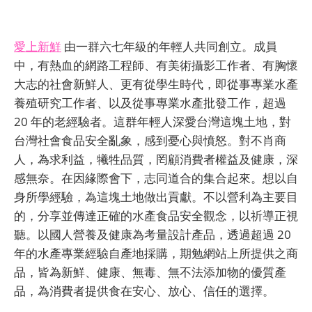
愛上新鮮
由一群六七年級的年輕人共同創立。成員
中，有熱血的網路工程師、有美術攝影工作者、有胸懷
大志的社會新鮮人、更有從學生時代，即從事專業水產
養殖研究工作者、以及從事專業水產批發工作，超過
20 年的老經驗者。這群年輕人深愛台灣這塊土地，對
台灣社會食品安全亂象，感到憂心與憤怒。對不肖商
人，為求利益，犧牲品質，罔顧消費者權益及健康，深
感無奈。在因緣際會下，志同道合的集合起來。想以自
身所學經驗，為這塊土地做出貢獻。不以營利為主要目
的，分享並傳達正確的水產食品安全觀念，以祈導正視
聽。以國人營養及健康為考量設計產品，透過超過 20
年的水產專業經驗自產地採購，期勉網站上所提供之商
品，皆為新鮮、健康、無毒、無不法添加物的優質產
品，為消費者提供食在安心、放心、信任的選擇。