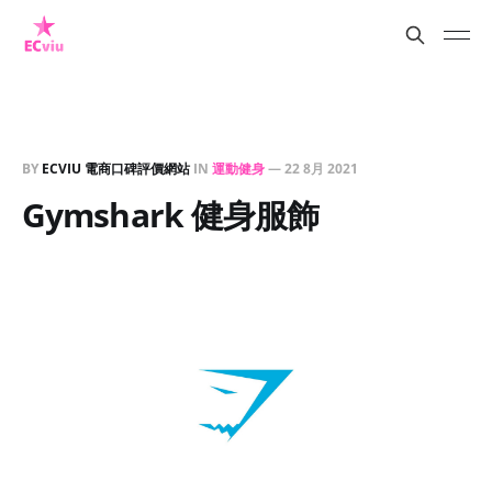
BY
ECVIU 電商口碑評價網站
IN
運動健身
—
22 8月 2021
Gymshark 健身服飾