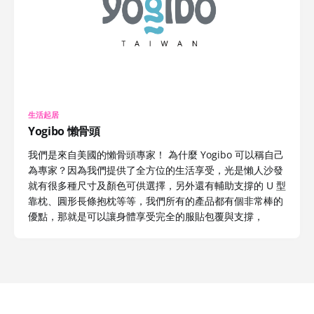
生活起居
Yogibo 懶骨頭
我們是來自美國的懶骨頭專家！ 為什麼 Yogibo 可以稱自己
為專家？因為我們提供了全方位的生活享受，光是懶人沙發
就有很多種尺寸及顏色可供選擇，另外還有輔助支撐的 U 型
靠枕、圓形長條抱枕等等，我們所有的產品都有個非常棒的
優點，那就是可以讓身體享受完全的服貼包覆與支撐，