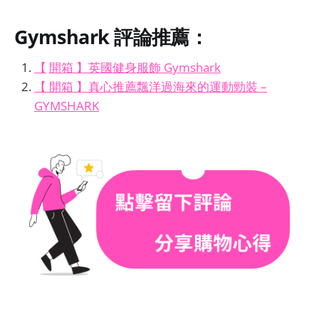
Gymshark
評論推薦：
【
開箱 】英國健身服飾 Gymshark
【 開箱 】真心推薦飄洋過海來的運動勁裝 –
GYMSHARK