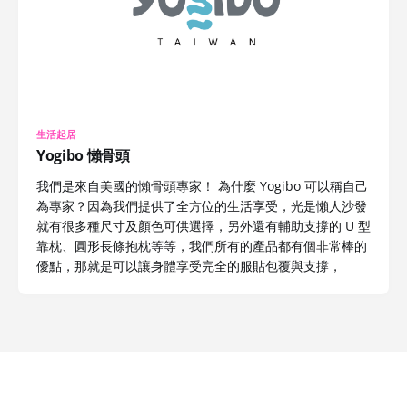
生活起居
Yogibo 懶骨頭
我們是來自美國的懶骨頭專家！ 為什麼 Yogibo 可以稱自己
為專家？因為我們提供了全方位的生活享受，光是懶人沙發
就有很多種尺寸及顏色可供選擇，另外還有輔助支撐的 U 型
靠枕、圓形長條抱枕等等，我們所有的產品都有個非常棒的
優點，那就是可以讓身體享受完全的服貼包覆與支撐，