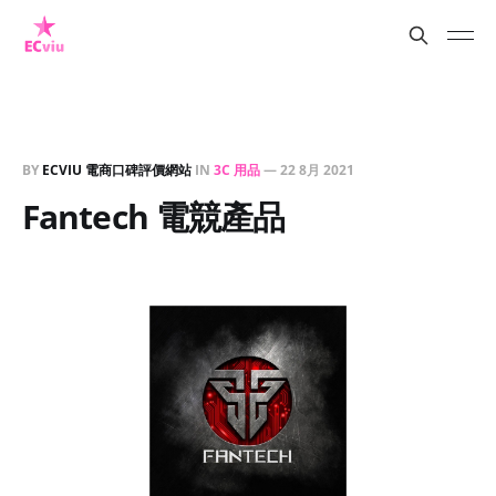
BY
ECVIU 電商口碑評價網站
IN
3C 用品
—
22 8月 2021
Fantech 電競產品