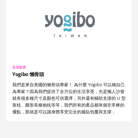
生活起居
Yogibo 懶骨頭
我們是來自美國的懶骨頭專家！ 為什麼 Yogibo 可以稱自己
為專家？因為我們提供了全方位的生活享受，光是懶人沙發
就有很多種尺寸及顏色可供選擇，另外還有輔助支撐的 U 型
靠枕、圓形長條抱枕等等，我們所有的產品都有個非常棒的
優點，那就是可以讓身體享受完全的服貼包覆與支撐，