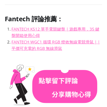
Fantech
評論推薦：
FANTECH K512 單手電競鍵盤 | 遊戲專用，35 鍵
盤開箱使用心得
FANTECH WGC1 循環 RGB 燈效無線電競滑鼠 | |
平價可充電的 RGB 無線滑鼠