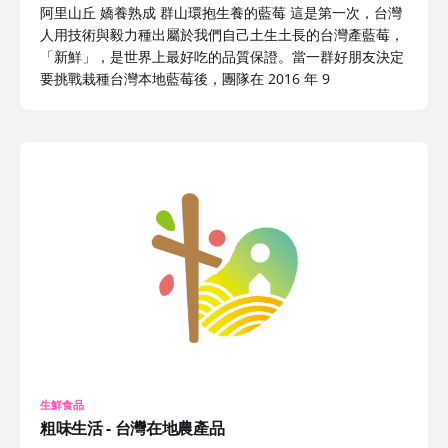
阿里山丘 嬌養熟成 群山環抱生養的藍莓 這是第一次，台灣
人用技術與毅力種出屬於我們自己土生土長的台灣產藍莓，
「新鮮」，是世界上最好吃的品質保證。當一群好朋友決定
要挑戰栽種台灣本地藍莓後，團隊在 2016 年 9
生鮮食品
粗味生活 - 台灣在地農產品