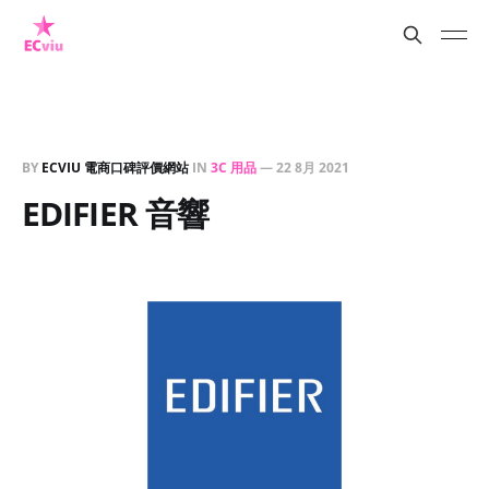
BY
ECVIU 電商口碑評價網站
IN
3C 用品
—
22 8月 2021
EDIFIER 音響