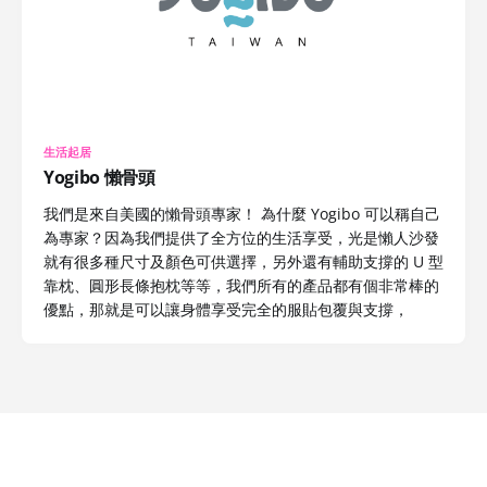
生活起居
Yogibo 懶骨頭
我們是來自美國的懶骨頭專家！ 為什麼 Yogibo 可以稱自己
為專家？因為我們提供了全方位的生活享受，光是懶人沙發
就有很多種尺寸及顏色可供選擇，另外還有輔助支撐的 U 型
靠枕、圓形長條抱枕等等，我們所有的產品都有個非常棒的
優點，那就是可以讓身體享受完全的服貼包覆與支撐，