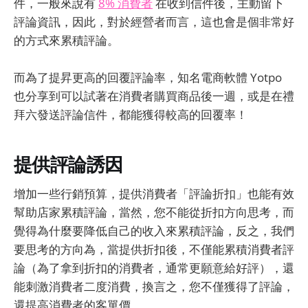
件，一般來說有
8% 消費者
在收到信件後，主動留下
評論資訊，因此，對於經營者而言，這也會是個非常好
的方式來累積評論。
而為了提昇更高的回覆評論率，知名電商軟體 Yotpo
也分享到可以試著在消費者購買商品後一週，或是在禮
拜六發送評論信件，都能獲得較高的回覆率！
提供評論誘因
增加一些行銷預算，提供消費者「評論折扣」也能有效
幫助店家累積評論，當然，您不能從折扣方向思考，而
覺得為什麼要降低自己的收入來累積評論，反之，我們
要思考的方向為，當提供折扣後，不僅能累積消費者評
論（為了拿到折扣的消費者，通常更願意給好評），還
能刺激消費者二度消費，換言之，您不僅獲得了評論，
還提高消費者的客單價。