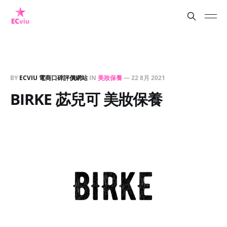
BY
ECVIU 電商口碑評價網站
IN
美妝保養
—
22 8月 2021
BIRKE 苾兒可 美妝保養