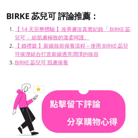
BIRKE 苾兒可
評論推薦：
【 14 天完整體驗 】改善膚況真實紀錄「 BIRKE 苾
兒可 」給肌膚極致的溫柔呵護。
【 婚禮篇 】新娘妝前保養流程 – 使用 BIRKE 苾兒
可保溼組合打造新娘透亮潤澤的妝容
BIRKE 苾兒可 肌膚保養