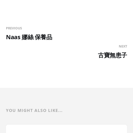
PREVIOUS
Naas 娜絲 保養品
NEXT
古寶無患子
YOU MIGHT ALSO LIKE...