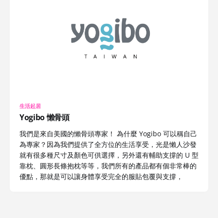
生活起居
Yogibo 懶骨頭
我們是來自美國的懶骨頭專家！ 為什麼 Yogibo 可以稱自己
為專家？因為我們提供了全方位的生活享受，光是懶人沙發
就有很多種尺寸及顏色可供選擇，另外還有輔助支撐的 U 型
靠枕、圓形長條抱枕等等，我們所有的產品都有個非常棒的
優點，那就是可以讓身體享受完全的服貼包覆與支撐，