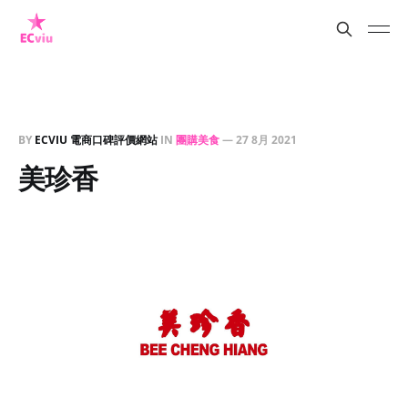
BY
ECVIU 電商口碑評價網站
IN
團購美食
—
27 8月 2021
美珍香