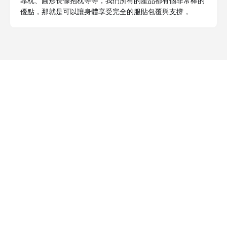
靠枕、圓形長條抱枕等等，我們所有的產品都有個非常棒的
優點，那就是可以讓身體享受完全的服貼包覆與支撐，