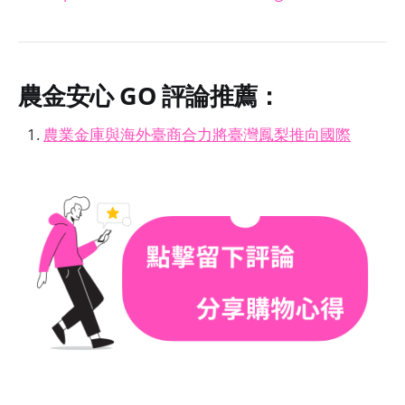
農金安心 GO
評論推薦：
農業金庫與海外臺商合力將臺灣鳳梨推向國際