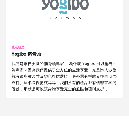
生活起居
Yogibo 懶骨頭
我們是來自美國的懶骨頭專家！ 為什麼 Yogibo 可以稱自己
為專家？因為我們提供了全方位的生活享受，光是懶人沙發
就有很多種尺寸及顏色可供選擇，另外還有輔助支撐的 U 型
靠枕、圓形長條抱枕等等，我們所有的產品都有個非常棒的
優點，那就是可以讓身體享受完全的服貼包覆與支撐，