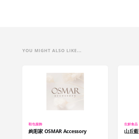
YOU MIGHT ALSO LIKE...
鞋包服飾
生鮮食品
絢彩家 OSMAR Accessory
山丘藍