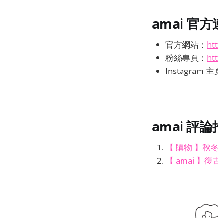
amai
官方
官方網站：
ht
粉絲專頁：
ht
Instagram 
amai
評論
【
購物 】秋
【 amai 】