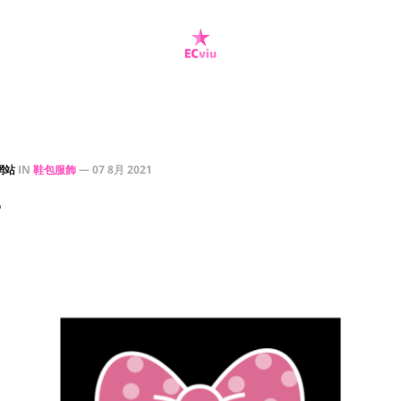
網站
IN
鞋包服飾
—
07 8月 2021