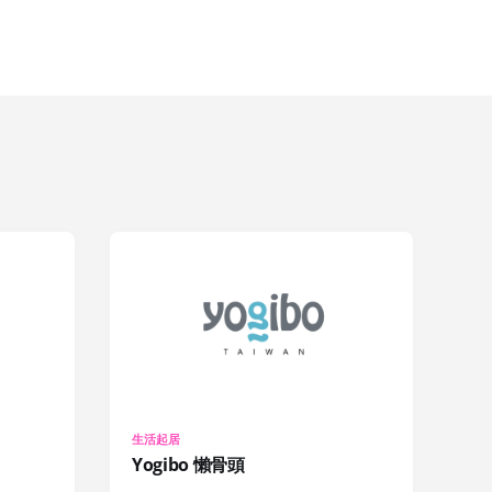
生活起居
Yogibo 懶骨頭