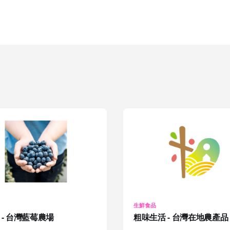
生鮮食品
 - 台灣藍莓農場
粗味生活 - 台灣在地農產品