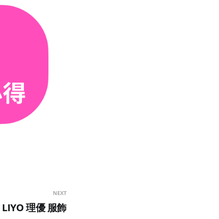
NEXT
LIYO 理優 服飾