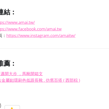
連結：
tps://www.amai.tw/
tps://www.facebook.com/amai.tw
主頁：
https://www.instagram.com/amaitw/
推薦：
冬邁開大步 ，馬靴開箱文
復古金屬釦環刷色低跟長靴 . 仿舊百搭 ( 西部棕 )