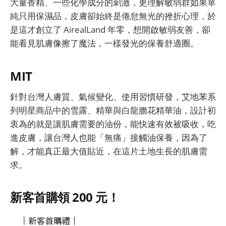
大量香精、一些化學成分的刺激，更理解敏弱群如果單
純只用保濕品，皮膚卻始終是倦怠無光的挫折心理，於
是這才創立了 AirealLand 年零，想開啟敏弱友善，卻
能看見肌膚像擦了魔法，一樣發光的保養舒適圈。
MIT
針對台灣人膚質、氣候變化、使用習慣研發，艾地苯系
列明星商品中的雪露、精華與白龍膽花精華油，設計初
衷為的就是讓肌膚需要的油份，能快速有效被吸收，吃
進皮膚，讓台灣人也能「無痛」接觸油保養，因為了
解，才能真正最大值貼近，在這片土地生長的肌膚需
求。
新客首購領 200 元！