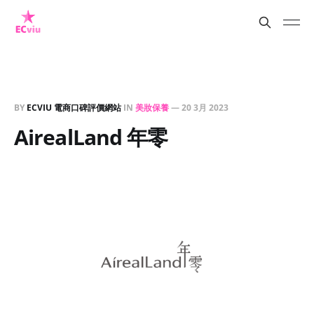
BY
ECVIU 電商口碑評價網站
IN
美妝保養
—
20 3月 2023
AirealLand 年零