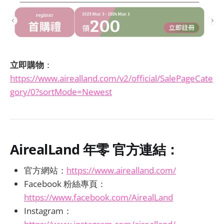
立即購物
：
https://www.airealland.com/v2/official/SalePageCate
gory/0?sortMode=Newest
AirealLand 年零 官方連結：
官方網站：
https://www.airealland.com/
Facebook 粉絲專頁：
https://www.facebook.com/AirealLand
Instagram：