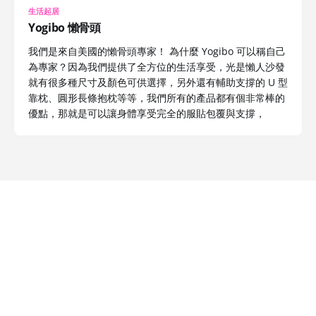
生活起居
Yogibo 懶骨頭
我們是來自美國的懶骨頭專家！ 為什麼 Yogibo 可以稱自己
為專家？因為我們提供了全方位的生活享受，光是懶人沙發
就有很多種尺寸及顏色可供選擇，另外還有輔助支撐的 U 型
靠枕、圓形長條抱枕等等，我們所有的產品都有個非常棒的
優點，那就是可以讓身體享受完全的服貼包覆與支撐，