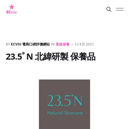
BY
ECVIU 電商口碑評價網站
IN
美妝保養
—
12 8月 2021
23.5ﾟN 北緯研製 保養品