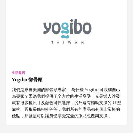
生活起居
Yogibo 懶骨頭
我們是來自美國的懶骨頭專家！ 為什麼 Yogibo 可以稱自己
為專家？因為我們提供了全方位的生活享受，光是懶人沙發
就有很多種尺寸及顏色可供選擇，另外還有輔助支撐的 U 型
靠枕、圓形長條抱枕等等，我們所有的產品都有個非常棒的
優點，那就是可以讓身體享受完全的服貼包覆與支撐，