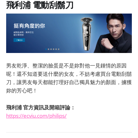
飛利浦 電動刮鬍刀
男友乾淨、整潔的臉蛋是不是妳對他一見鍾情的原因
呢！還不知道要送什麼的女友，不妨考慮買台電動刮鬍
刀，讓男友每天都能打理好自己獨具魅力的顏面，擄獲
妳的芳心吧！
飛利浦 官方資訊及開箱評論：
https://ecviu.com/philips/