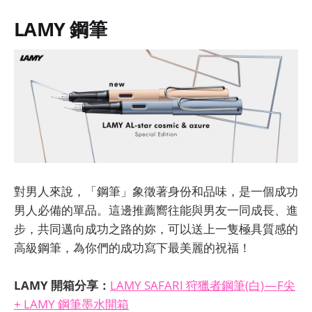
LAMY 鋼筆
對男人來說，「鋼筆」象徵著身份和品味，是一個成功
男人必備的單品。這邊推薦嚮往能與男友一同成長、進
步，共同邁向成功之路的妳，可以送上一隻極具質感的
高級鋼筆，為你們的成功寫下最美麗的祝福！
LAMY 開箱分享：
LAMY SAFARI 狩獵者鋼筆(白) — F尖
+ LAMY 鋼筆墨水開箱