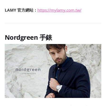
LAMY 官方網站：
https://mylamy.com.tw/
Nordgreen 手錶