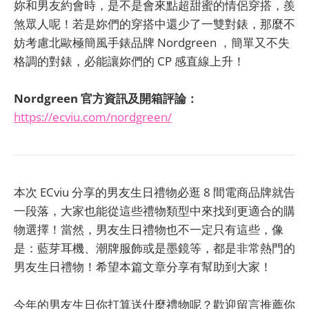
妳和男友約會時，是不是會來點超甜蜜的情侶穿搭，羨
煞眾人呢！若是妳們的穿搭中還少了一雙對錶，那麼不
妨考慮北歐極簡風手錶品牌 Nordgreen ，簡單又不失
格調的對錶，必能讓妳們的 CP 感直線上升！
Nordgreen 官方資訊及開箱評論：
https://ecviu.com/nordgreen/
本次 ECviu 分享的男友生日禮物必逛 8 間電商品牌就告
一段落，大家也能從這些禮物類型中來找到更適合的購
物選擇！當然，男友生日禮物也不一定只有這些，像
是：藍芽耳機、潮牌服飾或是墨鏡等，都是非常熱門的
男友生日禮物！希望本篇文章分享有幫助到大家！
今年的男友生日你打算送什麼禮物呢？歡迎留言推薦你