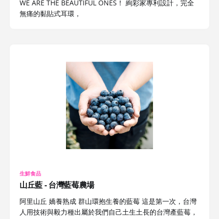
WE ARE THE BEAUTIFUL ONES！ 絢彩家專利設計，完全
無痛的黏貼式耳環，
生鮮食品
山丘藍 - 台灣藍莓農場
阿里山丘 嬌養熟成 群山環抱生養的藍莓 這是第一次，台灣
人用技術與毅力種出屬於我們自己土生土長的台灣產藍莓，