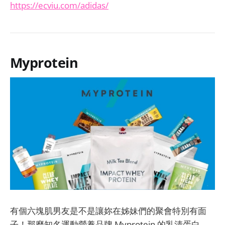
https://ecviu.com/adidas/
Myprotein
有個六塊肌男友是不是讓妳在姊妹們的聚會特別有面
子！那麼知名運動營養品牌 Myprotein 的乳清蛋白、