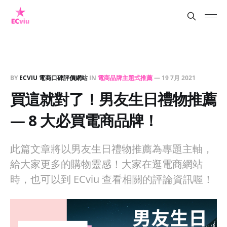
BY
ECVIU 電商口碑評價網站
IN
電商品牌主題式推薦
—
19 7月 2021
買這就對了！男友生日禮物推薦
— 8 大必買電商品牌！
此篇文章將以男友生日禮物推薦為專題主軸，
給大家更多的購物靈感！大家在逛電商網站
時，也可以到 ECviu 查看相關的評論資訊喔！