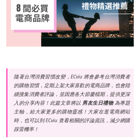
隨著台灣消費習慣改變，ECviu 將會參考台灣消費者
的購物習慣，定期上架大家喜歡的電商品牌，也會陸
續搜集消費者評論，並因應各大節慶檔期，提供更深
入的分享內容！此篇文章將以
男友生日禮物
為專題
主軸，給大家更多的購物靈感！大家在逛電商網站
時，也可以到 ECviu 查看相關的評論資訊，減少網購
踩雷機率！